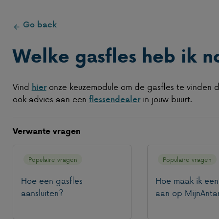
Go back
Welke gasfles heb ik n
Vind
onze keuzemodule om de gasfles te vinden die
hier
ook advies aan een
in jouw buurt.
flessendealer
Verwante vragen
Populaire vragen
Populaire vragen
Hoe een gasfles
Hoe maak ik een
aansluiten?
aan op MijnAnta