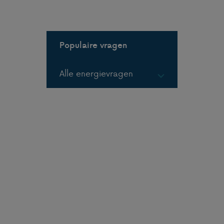
Populaire vragen
Alle energievragen
Gas in flessen
Gas in tanks