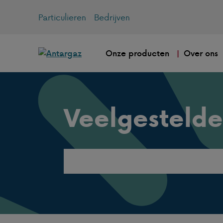
Particulieren
Bedrijven
Onze producten
Over ons
Veelgestelde
Search
this
website