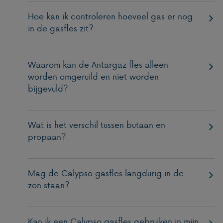
Hoe kan ik controleren hoeveel gas er nog
in de gasfles zit?
Waarom kan de Antargaz fles alleen
worden omgeruild en niet worden
bijgevuld?
Wat is het verschil tussen butaan en
propaan?
Mag de Calypso gasfles langdurig in de
zon staan?
Kan ik een Calypso gasfles gebruiken in mijn