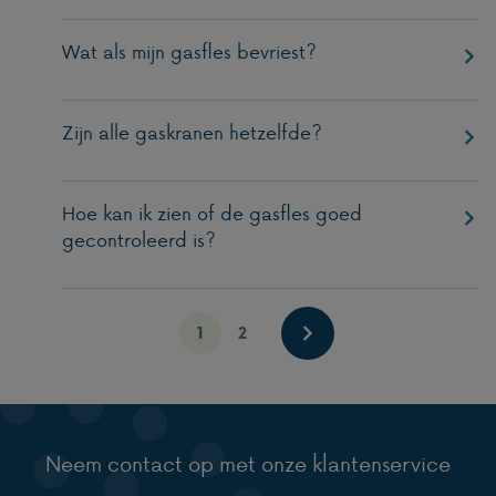
Wat als mijn gasfles bevriest?
Zijn alle gaskranen hetzelfde?
Hoe kan ik zien of de gasfles goed
gecontroleerd is?
1
2
Neem contact op met onze klantenservice