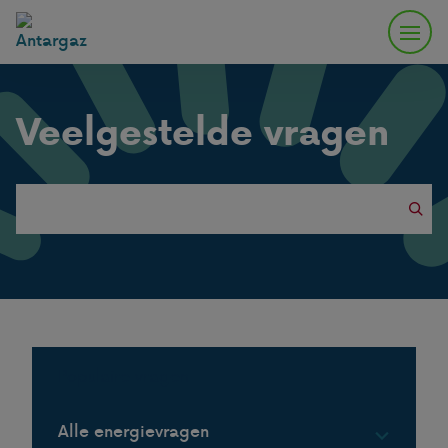
Veelgestelde vragen
Search
this
website
Populaire vragen
Alle energievragen