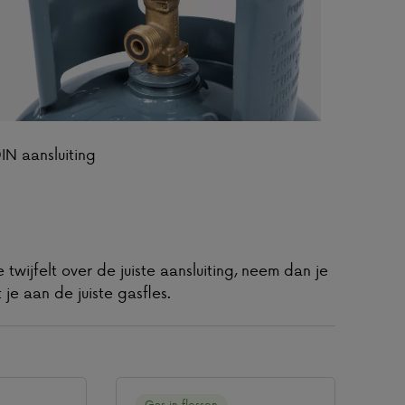
IN aansluiting
e twijfelt over de juiste aansluiting, neem dan je
t je aan de juiste gasfles.
Gas in flessen