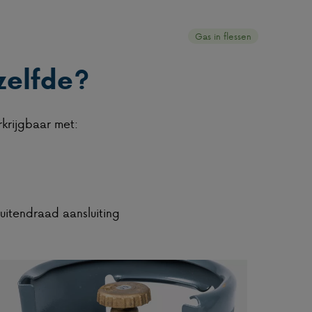
Gas in flessen
zelfde?
krijgbaar met:
uitendraad aansluiting