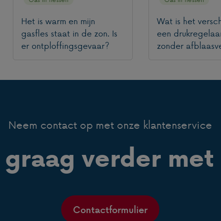
Het is warm en mijn
Wat is het versch
gasfles staat in de zon. Is
een drukregelaa
er ontploffingsgevaar?
zonder afblaasve
Neem contact op met onze klantenservice
 graag verder met 
Contactformulier