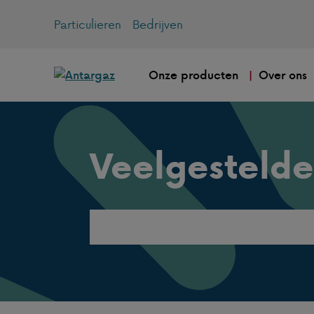
Particulieren
Bedrijven
Onze producten
Over ons
Veelgestelde
Search
this
website