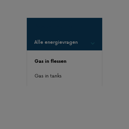
Populaire vragen
Alle energievragen
Gas in flessen
Gas in tanks