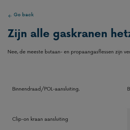
Go back
Zijn alle gaskranen het
Nee, de meeste butaan- en propaangasflessen zijn ver
Binnendraad/POL-aansluiting.
B
Clip-on kraan aansluiting