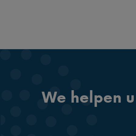
We helpen u