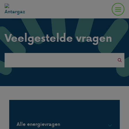
Veelgestelde vragen
Search
this
website
Populaire vragen
Alle energievragen