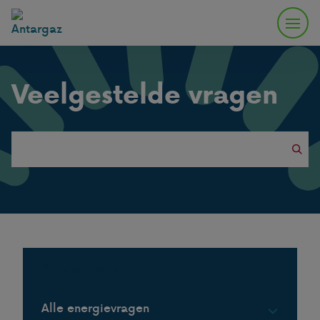
Veelgestelde vragen
Search
this
website
Populaire vragen
Alle energievragen