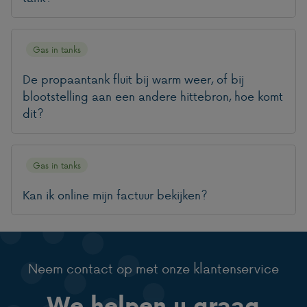
Gas in tanks
De propaantank fluit bij warm weer, of bij
blootstelling aan een andere hittebron, hoe komt
dit?
Gas in tanks
Kan ik online mijn factuur bekijken?
Neem contact op met onze klantenservice
We helpen u graag