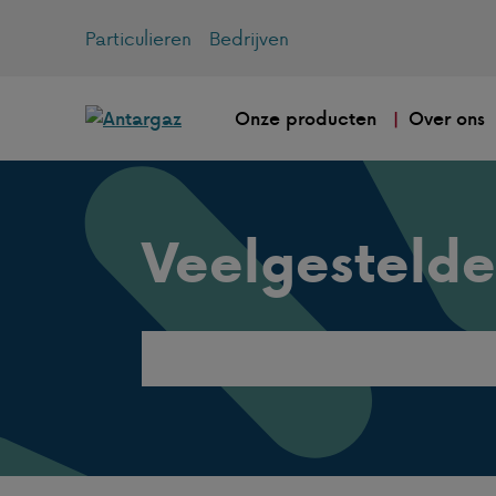
Particulieren
Bedrijven
Onze producten
Over ons
Veelgestelde
Search
this
website