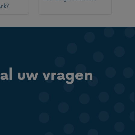
ank?
al uw vragen