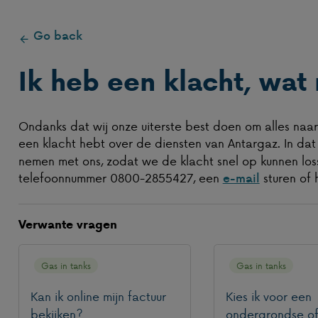
Go back
Ik heb een klacht, wat
Ondanks dat wij onze uiterste best doen om alles naar 
een klacht hebt over de diensten van Antargaz. In da
nemen met ons, zodat we de klacht snel op kunnen losse
telefoonnummer 0800-2855427, een
sturen of 
e-mail
Verwante vragen
Gas in tanks
Gas in tanks
Kan ik online mijn factuur
Kies ik voor een
bekijken?
ondergrondse o