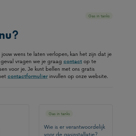
Gas in tanks
 nu?
jouw wens te laten verlopen, kan het zijn dat je
t geval vragen we je graag
op te
contact
n voor je. Je kunt bellen met ons gratis
het
invullen op onze website.
contactformulier
Gas in tanks
Wie is er verantwoordelijk
f
voor de gasinstallatie?