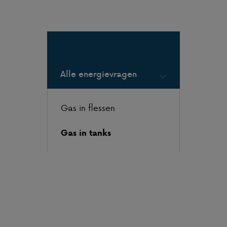
Populaire vragen
Alle energievragen
Gas in flessen
Gas in tanks