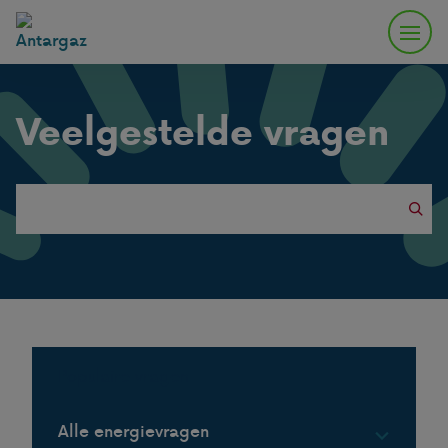
Veelgestelde vragen
Search
this
website
Populaire vragen
Alle energievragen