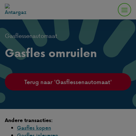
Gasflessenautomaat
Gasfles omruilen
Terug naar 'Gasflessenautomaat'
Andere transacties:
Gasfles kopen
Gasfles inleveren