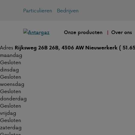
Particulieren
Bedrijven
Onze producten
Over ons
Adres
Rijksweg 26B 26B, 4306 AW Nieuwerkerk ( 51.65
maandag
Gesloten
dinsdag
Gesloten
woensdag
Gesloten
donderdag
Gesloten
vrijdag
Gesloten
zaterdag
Gesloten