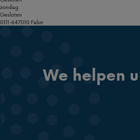
zondag
Gesloten
0111-647010 False
We helpen u