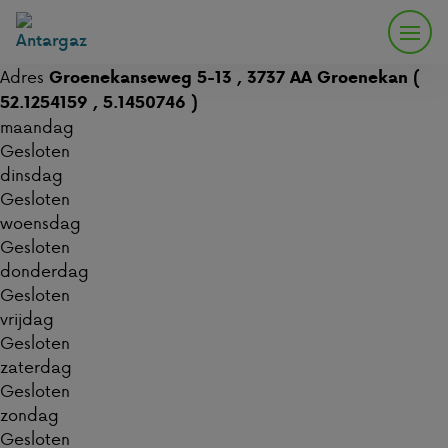
Adres
Groenekanseweg 5-13 , 3737 AA Groenekan (
52.1254159 , 5.1450746 )
maandag
Gesloten
dinsdag
Gesloten
woensdag
Gesloten
donderdag
Gesloten
vrijdag
Gesloten
zaterdag
Gesloten
zondag
Gesloten