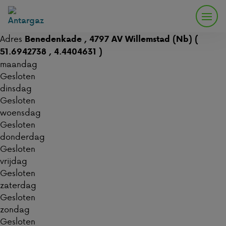
Adres
Benedenkade , 4797 AV Willemstad (Nb) (
51.6942738 , 4.4404631 )
maandag
Gesloten
dinsdag
Gesloten
woensdag
Gesloten
donderdag
Gesloten
vrijdag
Gesloten
zaterdag
Gesloten
zondag
Gesloten