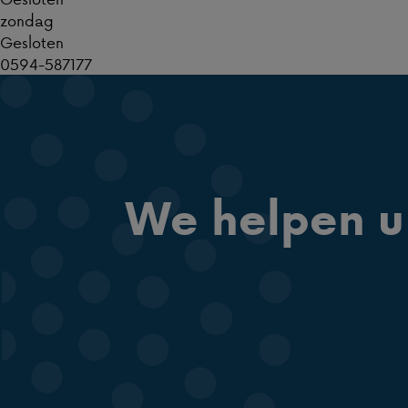
zondag
Gesloten
0594-587177
We helpen u