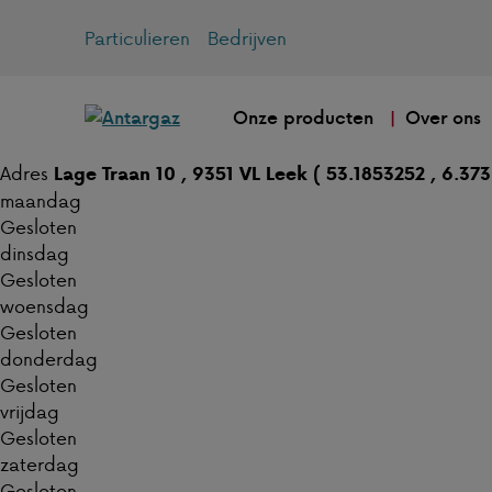
Particulieren
Bedrijven
Onze producten
Over ons
Adres
Lage Traan 10 , 9351 VL Leek ( 53.1853252 , 6.37
maandag
Gesloten
dinsdag
Gesloten
woensdag
Gesloten
donderdag
Gesloten
vrijdag
Gesloten
zaterdag
Gesloten