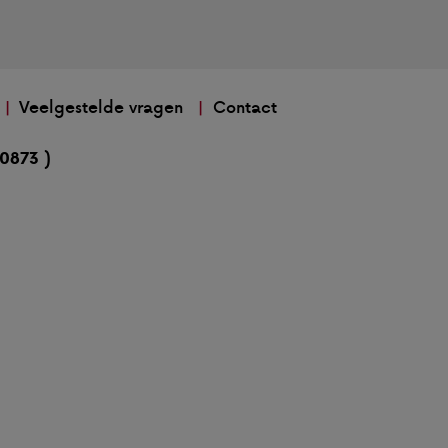
Veelgestelde vragen
Contact
30873 )