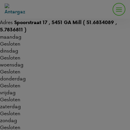
Adres
Spoorstraat 17 , 5451 GA Mill ( 51.6834089 ,
5.7836811 )
maandag
Gesloten
dinsdag
Gesloten
woensdag
Gesloten
donderdag
Gesloten
vrijdag
Gesloten
zaterdag
Gesloten
zondag
Gesloten