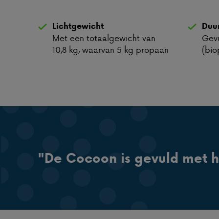
Lichtgewicht
Duu
Met een totaalgewicht van
Gevu
10,8 kg, waarvan 5 kg propaan
(bio
"De Cocoon is gevuld met 