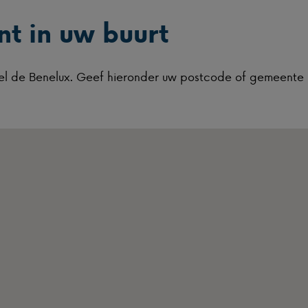
t in uw buurt
heel de Benelux. Geef hieronder uw postcode of gemeente