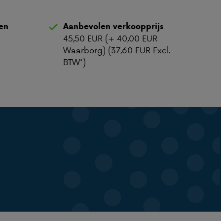
ten
Aanbevolen verkoopprijs
45,50 EUR (+ 40,00 EUR
Waarborg) (37,60 EUR Excl.
BTW*)