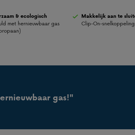
rzaam & ecologisch
Makkelijk aan te slui
ld met hernieuwbaar gas
Clip-On-snelkoppeling
propaan)
hernieuwbaar gas!"