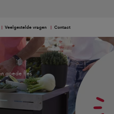
Veelgestelde vragen
Contact
n goede fles